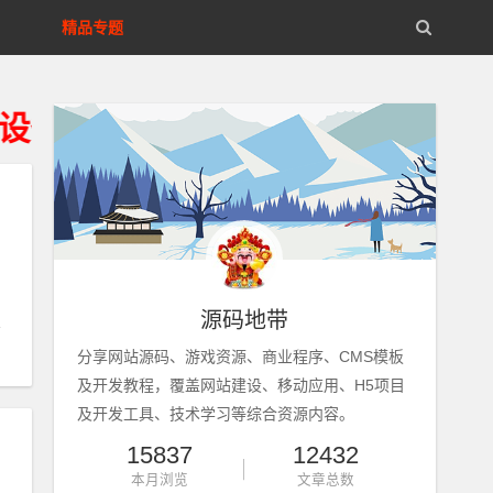
精品专题
删除、不得违法运营。
源码地带
分享网站源码、游戏资源、商业程序、CMS模板
及开发教程，覆盖网站建设、移动应用、H5项目
及开发工具、技术学习等综合资源内容。
15837
12432
本月浏览
文章总数