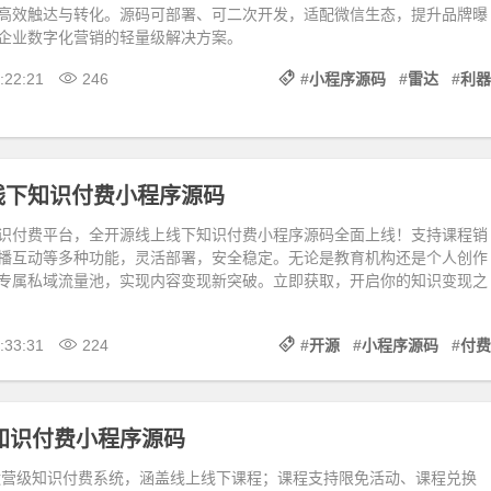
高效触达与转化。源码可部署、可二次开发，适配微信生态，提升品牌曝
企业数字化营销的轻量级解决方案。
:22:21
246
#
小程序源码
#
雷达
#
利器
线下知识付费小程序源码
识付费平台，全开源线上线下知识付费小程序源码全面上线！支持课程销
播互动等多种功能，灵活部署，安全稳定。无论是教育机构还是个人创作
专属私域流量池，实现内容变现新突破。立即获取，开启你的知识变现之
:33:31
224
#
开源
#
小程序源码
#
付费
源知识付费小程序源码
源运营级知识付费系统，涵盖线上线下课程；课程支持限免活动、课程兑换