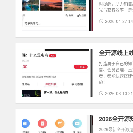
时提醒，助力销售
光与获客效率，是
2026-04-27 14
全开源线上
打造属于自己的知
售、会员管理、直
者，都能快速搭建
旅！
2026-03-10 21
2026全开
2026最新全开