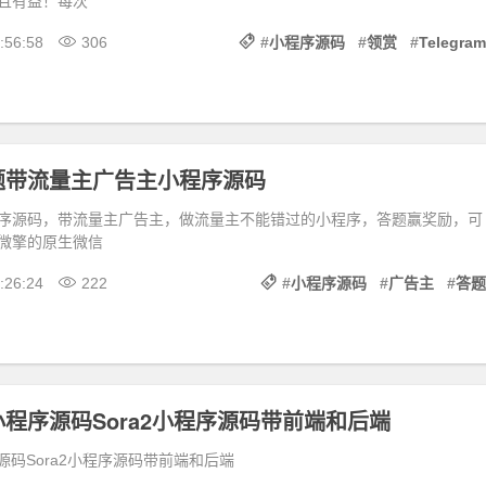
且有益！每次
:56:58
306
#
小程序源码
#
领赏
#
Telegram
题带流量主广告主小程序源码
序源码，带流量主广告主，做流量主不能错过的小程序，答题赢奖励，可
微擎的原生微信
:26:24
222
#
小程序源码
#
广告主
#
答题
小程序源码Sora2小程序源码带前端和后端
源码Sora2小程序源码带前端和后端