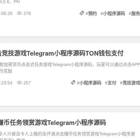
QL5.6、PH
:06:20
278
#
预约
#
小程序源码
#
服务
竞技游戏Telegram小程序源码TON钱包支付
ker是一款加密货币点击式任务游戏Telegram小程序源码，玩家可以通过点击APP
币奖励
:23:54
257
#
小程序源码
#
支付
#
竞技游戏
赚币任务领赏游戏Telegram小程序源码
是一款令人兴奋且令人上瘾的全开源点击赚币任务领赏游戏Telegram小程序源