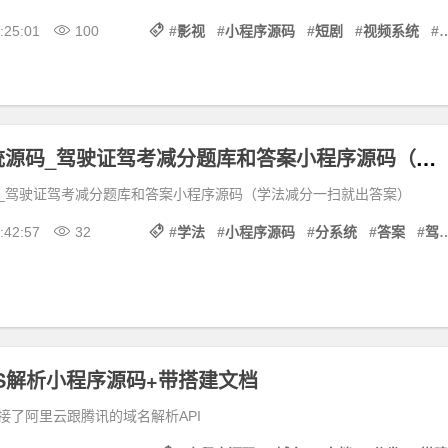
:25:01
100
#
影视
#
小程序源码
#
短剧
#
视频系统
#
学法减分系统源码_驾驶证驾考减分题库和答案小程序源码（学法减分一扫就出答案）
_驾驶证驾考减分题库和答案小程序源码（学法减分一扫就出答案）
:42:57
32
#
学法
#
小程序源码
#
分系统
#
答案
#
驾驶证
S解析小程序源码+带搭建文档
接了阿里云跟腾讯的域名解析API