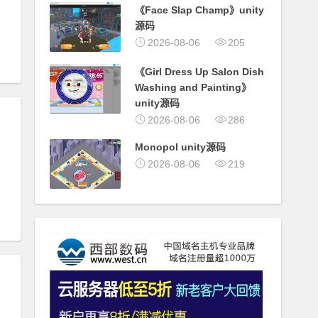
《Face Slap Champ》unity
源码
2026-08-06
205
《Girl Dress Up Salon Dish
Washing and Painting》
unity源码
2026-08-06
286
Monopol unity源码
2026-08-06
219