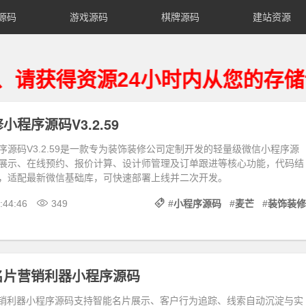
源码
游戏源码
棋牌源码
建站资源
得资源24小时内从您的存储设备
程序源码V3.2.59
序源码V3.2.59是一款专为装饰装修公司定制开发的轻量级微信小程序源
展示、在线预约、报价计算、设计师管理及订单跟进等核心功能，代码结
，适配最新微信基础库，可快速部署上线并二次开发。
:44:46
349
#
小程序源码
#
麦芒
#
装饰装修
名片营销利器小程序源码
营销利器小程序源码支持智能名片展示、客户行为追踪、线索自动沉淀与实