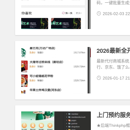
码，一键批量生成
2026-02-03 22
2026最新
最新代付商城系统
行、京东、饿了么
2026-01-17 21
★后端Thinkph