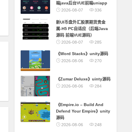
端java后台VUE前端uniapp
2026-08-07
336
新UI币盘外汇股票期货贵金
属-H5 PC自适应（后端Java
源码 前端VUE源码）
2026-08-07
285
《Word Stacks》unity源码
2026-08-06
270
《Zumar Deluxe》uinty源码
2026-08-06
284
《Empire.io – Build And
Defend Your Empire》unity
源码
2026-08-06
248