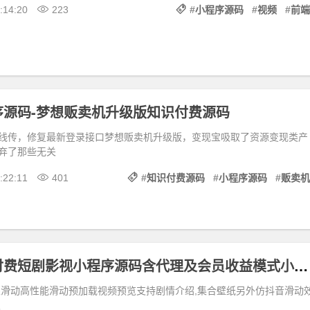
:14:20
223
#
小程序源码
#
视频
#
前端
序源码-梦想贩卖机升级版知识付费源码
线传，修复最新登录接口梦想贩卖机升级版，变现宝吸取了资源变现类产
弃了那些无关
:22:11
401
#
知识付费源码
#
小程序源码
#
贩卖机
小剧场追剧付费短剧影视小程序源码含代理及会员收益模式小视频系统Thinkphp+Uniapp
限滑动高性能滑动预加载视频预览支持剧情介绍,集合壁纸另外仿抖音滑动
支