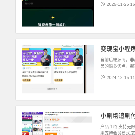
2025-11-25 16
变现宝小程
含前后端源码，非
品的很多优点，摒
2024-12-15 11
产品介绍:支持无
果支持会员模式,