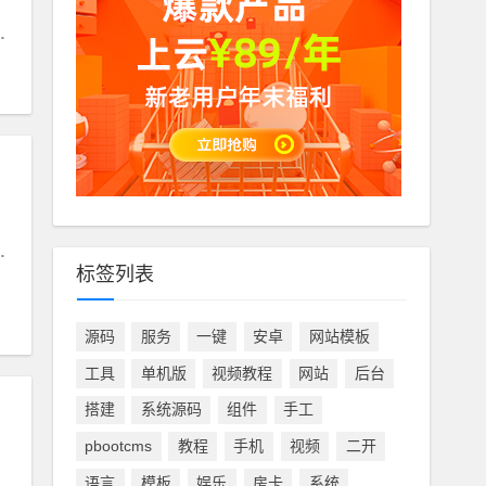
付费
标签列表
源码
服务
一键
安卓
网站模板
工具
单机版
视频教程
网站
后台
搭建
系统源码
组件
手工
pbootcms
教程
手机
视频
二开
语言
模板
娱乐
房卡
系统