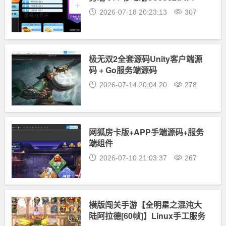
Lua
2026-07-18 20:23:13
307
极无双2全套源码Unity客户端源
码 + Go服务端源码
2026-07-14 20:04:20
278
网狐房卡版+APP手端源码+服务
端组件
2026-07-10 21:03:37
267
横版闯关手游【全明星之混沌大
陆阿拉德[60帧]】Linux手工服务