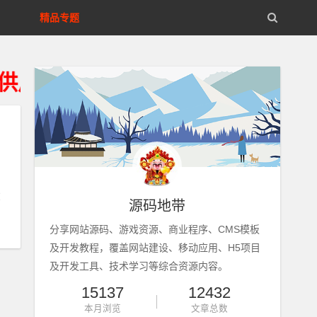
精品专题
户学习研究、请获得资源24小时内
源码地带
分享网站源码、游戏资源、商业程序、CMS模板
及开发教程，覆盖网站建设、移动应用、H5项目
及开发工具、技术学习等综合资源内容。
15137
12432
本月浏览
文章总数