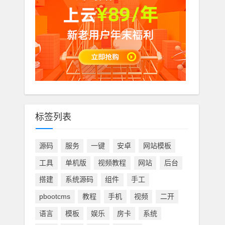
标签列表
源码
服务
一键
安卓
网站模板
工具
单机版
视频教程
网站
后台
搭建
系统源码
组件
手工
pbootcms
教程
手机
视频
二开
语言
模板
娱乐
房卡
系统