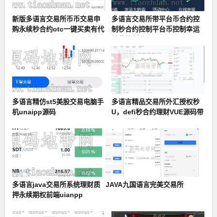
新版多语言交易所币币交易申
多语言交易所带平台币合约控
购永续秒合约otc一键买卖有代
制秒合约控制平台币控制幸运
理后台带开源工程
抽奖控制带开源工程
多语言精仿st5美股交易电脑手
多语言精品交易所外汇授权秒
机unaipp源码
U，defi秒合约理财VUE源码带
部署文档
多语言java交易所系统理财质
JAVA九国语言完美交易所
押永续期权前端uianpp