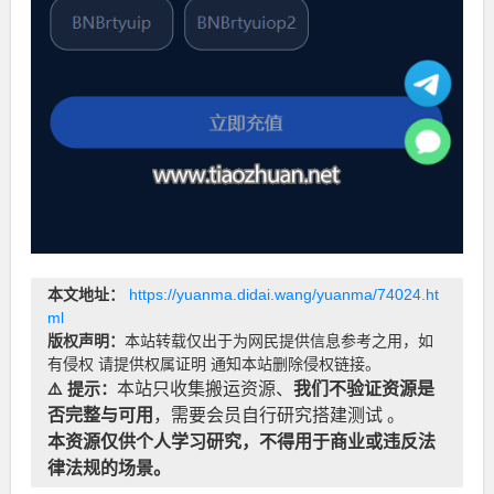
本文地址：
https://yuanma.didai.wang/yuanma/74024.ht
ml
版权声明：
本站转载仅出于为网民提供信息参考之用，如
有侵权 请提供权属证明 通知本站删除侵权链接。
⚠️ 提示：
本站只收集搬运资源、
我们不验证资源是
否完整与可用
，需要会员自行研究搭建测试 。
本资源仅供个人学习研究，不得用于商业或违反法
律法规的场景。