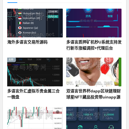
海外多语言交易所源码
多语言质押矿机秒U系统支持发
行新币涨幅调控+代理后台
多语言外汇虚拟币贵金属三合
双语言世界杯dapp区块链理财
一微盘
球星NFT藏品投资带uinapp源
码