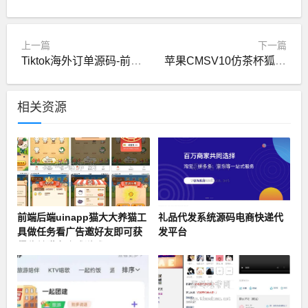
上一篇
下一篇
Tiktok海外订单源码-前后端分离+前端编译后无源码
苹果CMSV10仿茶杯狐自适应视频模板源码 PC+WAP自适应视频模板
相关资源
前端后端uinapp猫大大养猫工
礼品代发系统源码电商快递代
具做任务看广告邀好友即可获
发平台
得收益猫力合成游戏