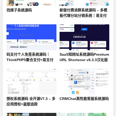
找搭子系统源码
新版付费进群系统源码 – 多模
板代理分站分销系统｜易支付
对接同城定位
码支付个人免签系统源码｜
SaaS短网址系统源码Premium
ThinkPHP5聚合支付+易支付
URL Shortener v6.3.3汉化版
兼容
授权系统源码 全开源V7.3 – 多
CRMChat高性能客服系统源码
应用授权+盗版追踪