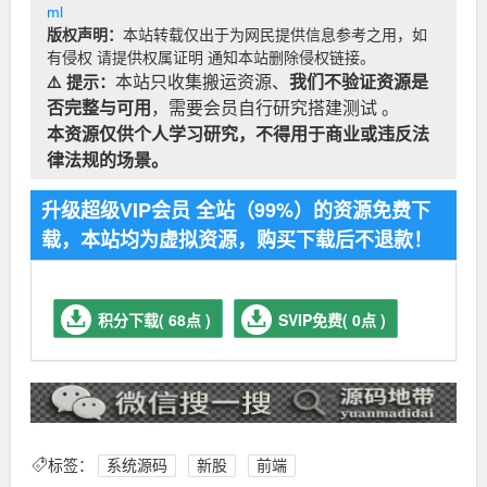
ml
版权声明：
本站转载仅出于为网民提供信息参考之用，如
有侵权 请提供权属证明 通知本站删除侵权链接。
⚠️ 提示：
本站只收集搬运资源、
我们不验证资源是
否完整与可用
，需要会员自行研究搭建测试 。
本资源仅供个人学习研究，不得用于商业或违反法
律法规的场景。
升级超级VIP会员 全站（99%）的资源免费下
载，本站均为虚拟资源，购买下载后不退款！
积分下载( 68点 )
SVIP免费( 0点 )
标签：
系统源码
新股
前端