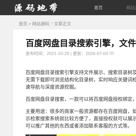
源
首页
网站
码
首页
>
网站源码
文章正文
地
百度网盘目录搜索引擎，文件
带
发布时间：2021-10-29
|
更新：2026-07-04
百度网盘目录搜索引擎支持文件展示、搜索目录树
无需下载即可浏览结构化目录树，实时响应关键词
速导航与深度资源挖掘。
百度网盘目录搜索，一款可以将百度网盘授权绑定
主要用途：很多的商家一般资源都存在百度网盘，
示检索搜索系统就比较方便了，直接授权就可以展示
可以推广其他的东西或者添加联系客服的方式等。