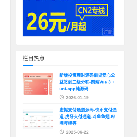
栏目热点
新版投资理财源码借贷爱心公
益签到三级分销-前端Vue 3 +
uni-app纯源码
2026-01-19
虚拟支付通道源码-快币支付通
道-虎牙支付通道-斗鱼鱼翅-哔
哩哔哩等
2025-06-22