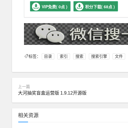
VIP免费( 0点 )
积分下载( 68点 )
标签：
目录
索引
搜索
搜索引擎
文件
上一篇
大河抽奖盲盒运营版 1.9.12开源版
相关资源