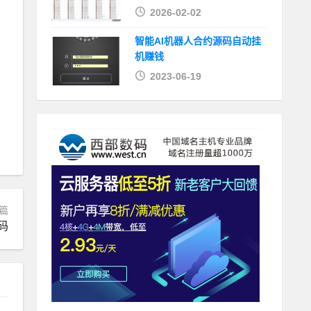
2026-02-02
智能AI机器人合约源码自动挂
机赚钱
2023-06-19
篇
码