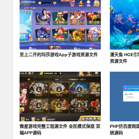
至上二开的玛莎游戏App子游戏资源文件
漫天鱼 HGE
资源文件
微星游戏完整工程源文件 全民模式保底 双
PHP仿百度网盘
端APP源码
统源码