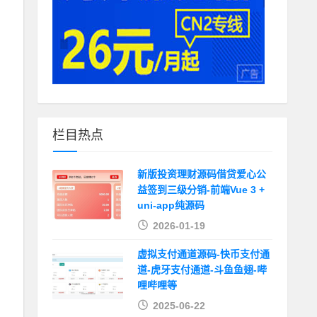
栏目热点
新版投资理财源码借贷爱心公
益签到三级分销-前端Vue 3 +
uni-app纯源码
2026-01-19
虚拟支付通道源码-快币支付通
道-虎牙支付通道-斗鱼鱼翅-哔
哩哔哩等
2025-06-22