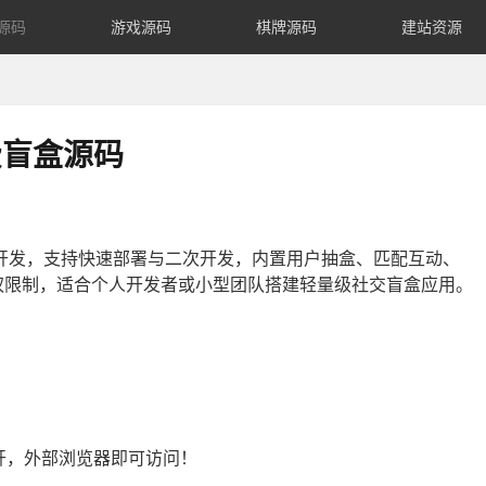
源码
游戏源码
棋牌源码
建站资源
费盲盒源码
P开发，支持快速部署与二次开发，内置用户抽盒、匹配互动、
权限制，适合个人开发者或小型团队搭建轻量级社交盲盒应用。
开，外部浏览器即可访问！