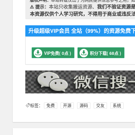
⚠️ 提示：
本站只收集搬运资源、
我们不验证资源
本资源仅供个人学习研究，不得用于商业或违反
升级超级VIP会员 全站（99%）的资源免
VIP免费( 0点 )
积分下载( 68点 )
标签：
免费
开源
源码
交友
系统