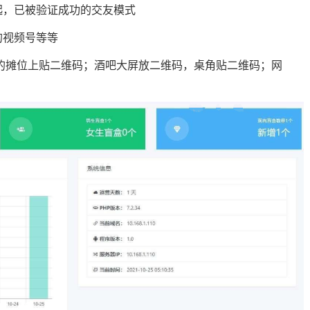
起，已被验证成功的交友模式
的视频号等等
的摊位上贴二维码；酒吧大屏放二维码，桌角贴二维码；网