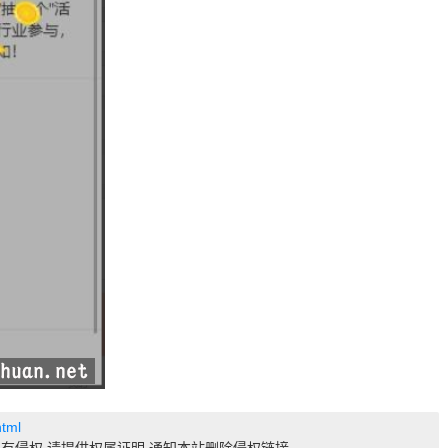
html
有侵权 请提供权属证明 通知本站删除侵权链接。