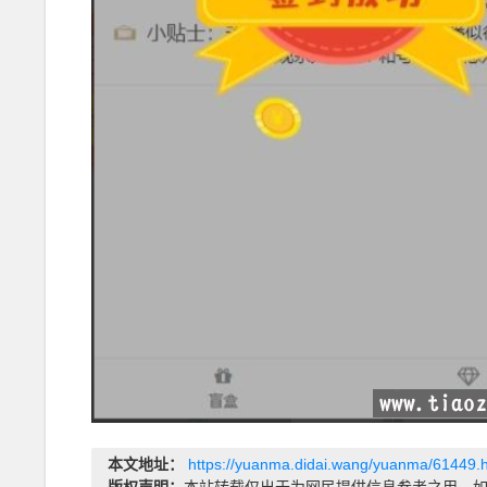
本文地址：
https://yuanma.didai.wang/yuanma/61449.
版权声明：
本站转载仅出于为网民提供信息参考之用，如