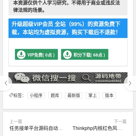
本资源仅供个人学习研究，不得用于商业或违反法
律法规的场景。
升级超级VIP会员 全站（99%）的资源免费下
载，本站均为虚拟资源，购买下载后不退款！
VIP免费( 0点 )
积分下载( 68点 )
标签：
小程序
题库
最新版
掌上
版本
上一篇
下一篇
任务接单平台源码自动挂机阅读文章赚钱系统
Thinkphp内核红色风格电脑手机数码商城系统