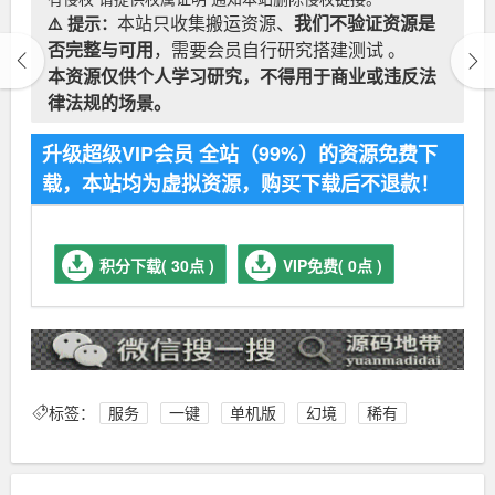
⚠️ 提示：
本站只收集搬运资源、
我们不验证资源是
否完整与可用
，需要会员自行研究搭建测试 。
本资源仅供个人学习研究，不得用于商业或违反法
律法规的场景。
升级超级VIP会员 全站（99%）的资源免费下
载，本站均为虚拟资源，购买下载后不退款！
积分下载( 30点 )
VIP免费( 0点 )
标签：
服务
一键
单机版
幻境
稀有