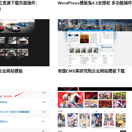
s独立资源下载页面插件：
WordPress模板兔4.3去授权 多功能插
版
企业网站模板
帝国CMS某研究院企业网站模板下载