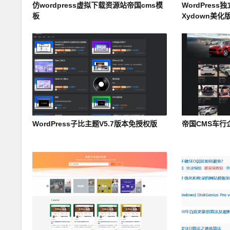
仿wordpress虚拟下载资源站帝国cms模
WordPres
板
Xydown美化
WordPress子比主题V5.7版本免授权版
帝国CMS车行