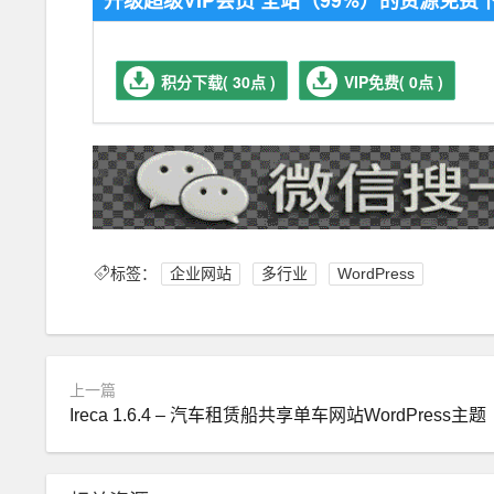
升级超级VIP会员 全站（99%）的资源免
积分下载( 30点 )
VIP免费( 0点 )
标签：
企业网站
多行业
WordPress
上一篇
Ireca 1.6.4 – 汽车租赁船共享单车网站WordPress主题