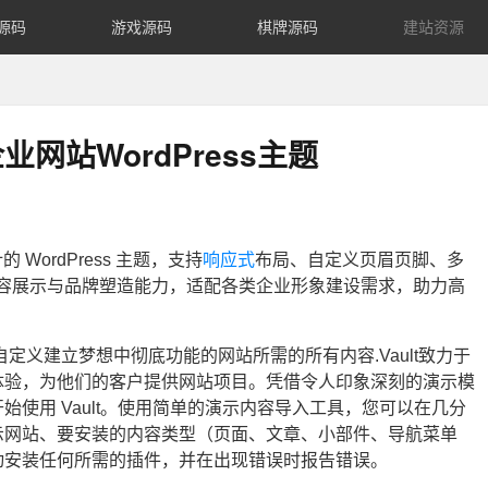
源码
游戏源码
棋牌源码
建站资源
业企业网站WordPress主题
 WordPress 主题，支持
响应式
布局、自定义页眉页脚、多
活的内容展示与品牌塑造能力，适配各类企业形象建设需求，助力高
自定义建立梦想中彻底功能的网站所需的所有内容.Vault致力于
体验，为他们的客户提供网站项目。凭借令人印象深刻的演示模
使用 Vault。使用简单的演示内容导入工具，您可以在几分
示网站、要安装的内容类型（页面、文章、小部件、导航菜单
动安装任何所需的插件，并在出现错误时报告错误。