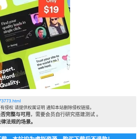
73773.html
有侵权 请提供权属证明 通知本站删除侵权链接。
是否完整与可用
，需要会员自行研究搭建测试 。
法律法规的场景。