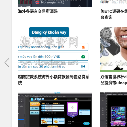
海外多语言交易所源码
仿ETC源码在
台查询
越南贷款系统海外小额贷款源码套路贷系
双语言世界杯d
统
品投资带uina