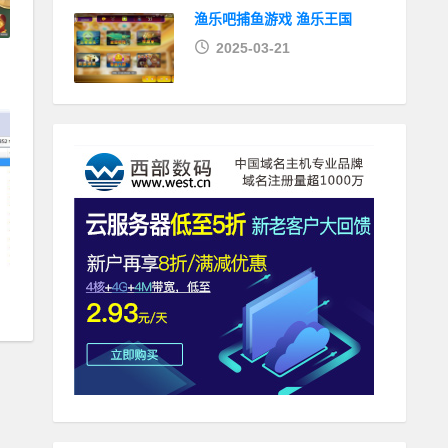
渔乐吧捕鱼游戏 渔乐王国
2025-03-21
戏