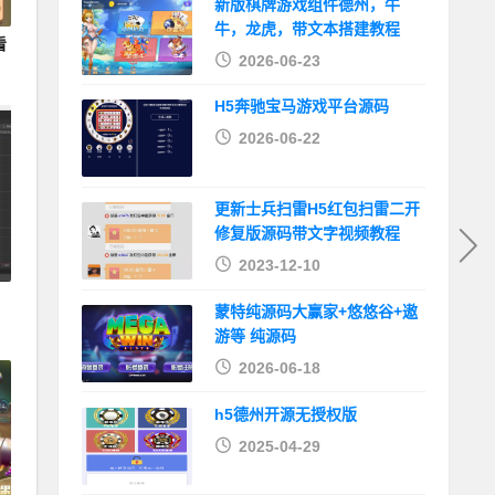
新版棋牌游戏组件德州，牛
牛，龙虎，带文本搭建教程
看
2026-06-23
H5奔驰宝马游戏平台源码
2026-06-22
更新士兵扫雷H5红包扫雷二开
修复版源码带文字视频教程
2023-12-10
蒙特纯源码大赢家+悠悠谷+遨
游等 纯源码
2026-06-18
h5德州开源无授权版
2025-04-29