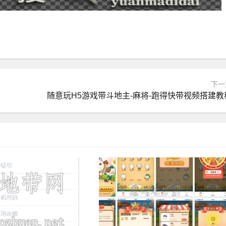
下一
随意玩H5游戏带斗地主-麻将-跑得快带视频搭建教