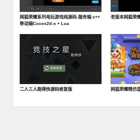
网狐荣耀系列电玩游戏纯源码-服务端 c++
老版本网狐荣
移动端Cocos2d-x + Lua
二人三人跑得快源码修复版
网狐荣耀精仿