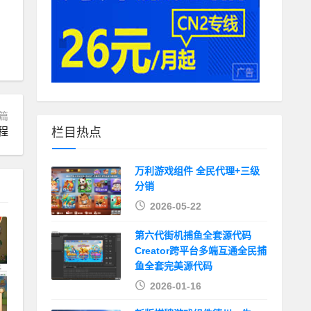
篇
栏目热点
程
万利游戏组件 全民代理+三级
分销
2026-05-22
第六代街机捕鱼全套源代码
Creator跨平台多端互通全民捕
鱼全套完美源代码
2026-01-16