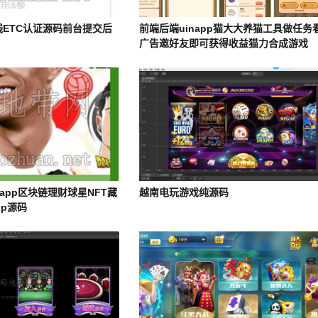
线ETC认证源码前台提交后
前端后端uinapp猫大大养猫工具做任务
广告邀好友即可获得收益猫力合成游戏
app区块链理财球星NFT藏
越南电玩游戏纯源码
pp源码