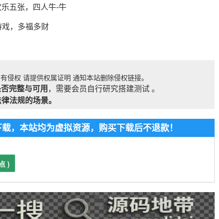
欢乐五张，四人牛-牛
游戏，多福多财
有侵权 请提供权属证明 通知本站删除侵权链接。
是否完整与可用
，需要会员自行研究搭建测试 。
法律法规的场景。
费下载，本站均为虚拟资源，购买下载后不退款！
点 )