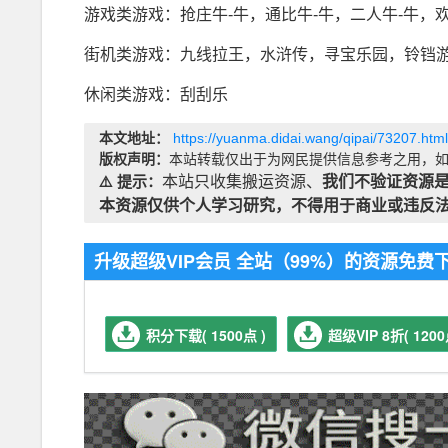
游戏类游戏：抢庄牛-牛，通比牛-牛，二人牛-牛，
街机类游戏：九线拉王，水浒传，寻宝乐园，铃铛
休闲类游戏：刮刮乐
本文地址：
https://yuanma.didai.wang/qipai/73207.html
版权声明：
本站转载仅出于为网民提供信息参考之用，如
⚠️ 提示：
本站只收集搬运资源、
我们不验证资源
本资源仅供个人学习研究，不得用于商业或违反
升级超级VIP会员 全站（99%）的资源免
积分下载( 1500点 )
超级VIP 8折( 1200