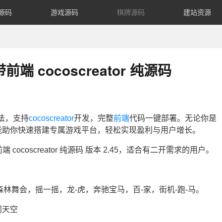
源码
游戏源码
棋牌源码
建站资源
前端 cocoscreator 纯源码
玩法，支持
cocos
creator
开发，完整
前端
代码一键部署。无论你是
能助你快速搭建专属游戏平台，轻松实现盈利与用户增长。
端 cocoscreator 纯源码 版本 2.45，适合有二开需求的用户。
森林舞会，摇一摇，龙-虎，奔驰宝马，百-家，街机-跑-马。
闹天空